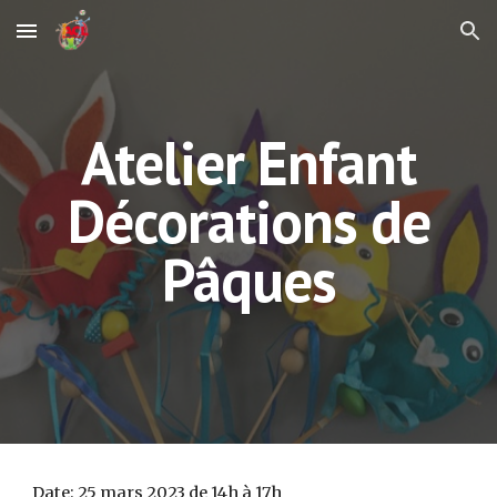
Skip to main content
Skip to navigation
Atelier Enfant
Décorations de
Pâques
Date: 25 mars 2023 de 14h à 17h