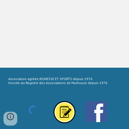
Association agréée JEUNESSE ET SPORTS depuis 1976
Inscrite au Registre des Associations de Mulhouse depuis 1976