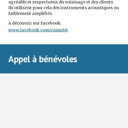
agréable et respectueux du voisinage et des clients.
Ils utilisent pour cela des instruments acoustiques ou
faiblement amplifiés.
A découvrir sur Facebook:
www.facebook.com/camu68
A
ppel à bénévoles