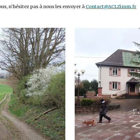
us, n'hésitez pas à nous les envoyer à 
Contact@ACLZimm.fr