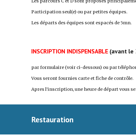
Les parcours C et D sont proposés principaleme
Participation seul(e) ou par petites équipes.
Les départs des équipes sont espacés de 5mn.
INSCRIPTION INDISPENSABLE
 (avant le
par formulaire (voir ci-dessous) ou par téléphon
Vous seront fournies carte et fiche de contrôle.
Apres l’inscription, une heure de départ vous s
Restauration