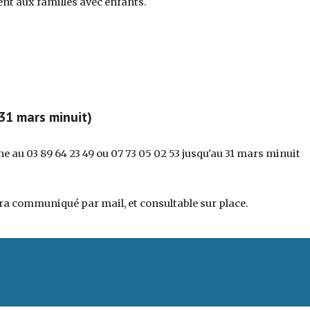
nt aux familles avec enfants.
 31 mars minuit)
e au 03 89 64 23 49 ou 07 73 05 02 53 jusqu'au 31 mars minuit
era communiqué par mail, et consultable sur place.