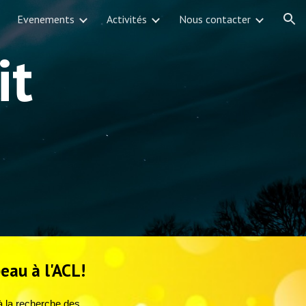
Evenements
Activités
Nous contacter
ion
it
beau à l'ACL!
 la recherche des 