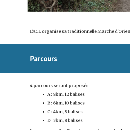
L'ACL organise sa traditionnelle Marche d'Ori
Parcours
4 parcours seront proposés : 
A : 8km, 12 balises
B : 6km, 10 balises
C : 4km, 8 balises
D : 3km, 8 balises