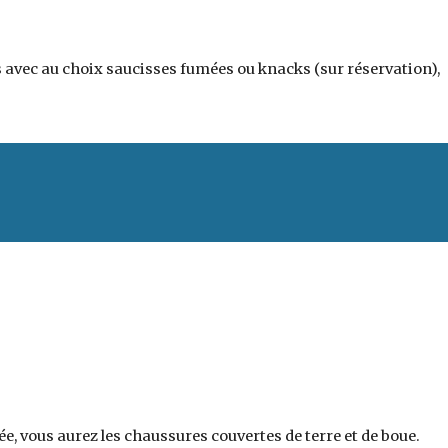
 avec au choix saucisses fumées ou knacks (sur réservation), 
e, vous aurez les chaussures couvertes de terre et de boue.