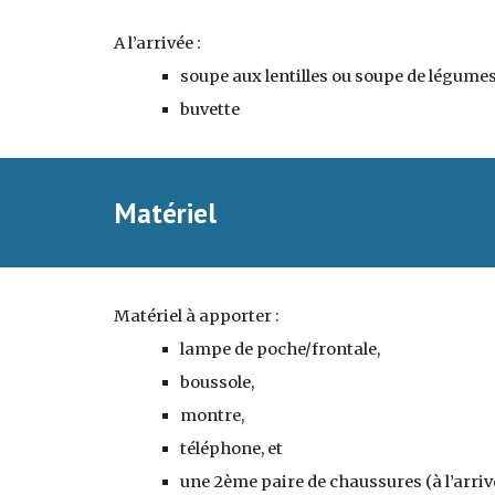
A l’arrivée : 
soupe aux lentilles ou soupe de légumes
buvette
Matériel
Matériel à apporter : 
lampe de poche/frontale, 
boussole, 
montre, 
téléphone, et 
une 2ème paire de chaussures (à l’arrivé