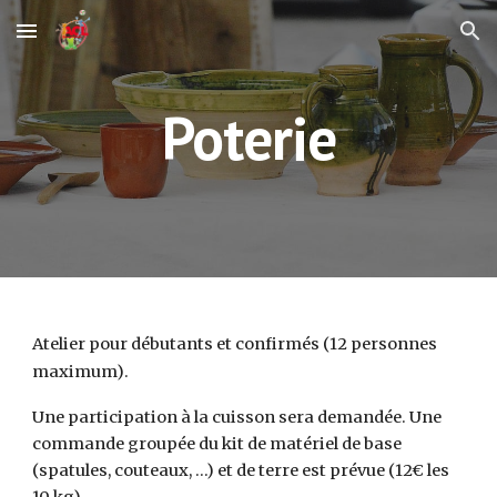
Skip to main content
Skip to navigation
Poterie
Atelier pour débutants et confirmés
(12 personnes
maximum)
.
Une participation à la cuisson sera demandée. Une
commande groupée du kit de matériel de base
(spatules, couteaux, ...) et de terre est prévue (12€ les