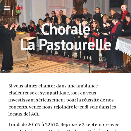
Skip to main content
Skip to navigation
Chorale
La Pastourelle
Si vous aimez chanter dans une ambiance
chaleureuse et sympathique, tout en vous
investissant sérieusement pour la réussite de nos
concerts, venez nous rejoindre le jeudi soir dans les
locaux de l’ACL.
Lundi de 20h15 à 22h30. Reprise le 2 septembre avec