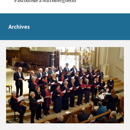
Pastourelle à Mittelbergheim
Archives