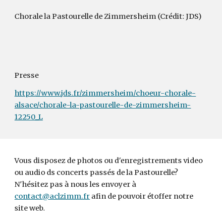
Chorale la Pastourelle de Zimmersheim (Crédit: JDS)
Presse
https://www.jds.fr/zimmersheim/choeur-chorale-
alsace/chorale-la-pastourelle-de-zimmersheim-
12250_L
Vous disposez de photos ou d'enregistrements video
ou audio ds concerts passés de la Pastourelle?
N'hésitez pas à nous les envoyer à
contact@aclzimm.fr
afin de pouvoir étoffer notre
site web.