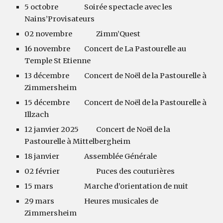
5 octobre
Soirée spectacle avec les
Nains’Provisateurs
02 novembre
Zimm’Quest
16 novembre
Concert de La Pastourelle au
Temple St Etienne
13 décembre
Concert de Noël de la Pastourelle à
Zimmersheim
15 décembre
Concert de Noël de la Pastourelle à
Illzach
12 janvier 2025
Concert de Noël de la
Pastourelle à Mittelbergheim
18 janvier
Assemblée Générale
02 février
Puces des couturières
15 mars
Marche d’orientation de nuit
29 mars
Heures musicales de
Zimmersheim