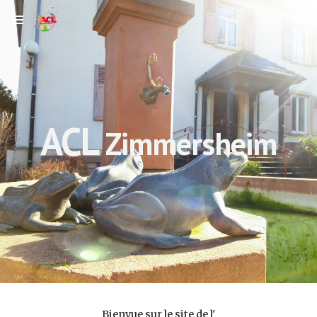
Skip to main content
Skip to navigation
ACL
Zimmersheim
Bienvue sur le site de l'