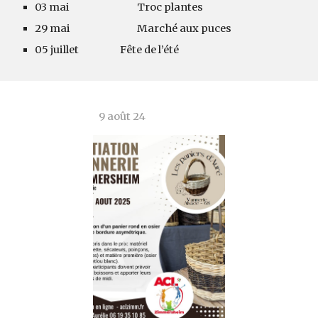
03 mai
Troc plantes
29 mai
Marché aux puces
05 juillet
Fête de l’été
9
août
24