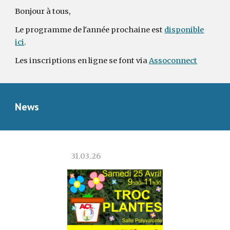
Bonjour à tous,
Le programme de l'année prochaine est
disponible
ici
.
Les inscriptions en ligne se font via
Assoconnect
News
31
.0
3
.2
6