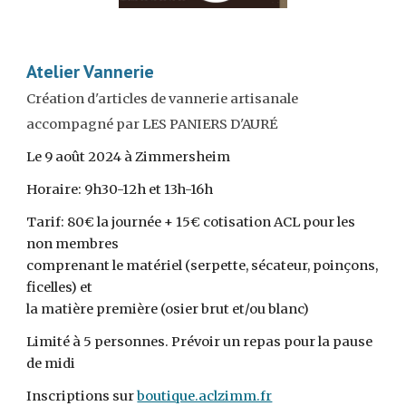
Atelier Vannerie
Création d'articles de vannerie artisanale
accompagné par LES PANIERS D'AURÉ
Le
9
août
2024 à Zimmersheim
Horaire: 9h30-12h et 13h-16h
Tarif: 80€ la journée + 15€ cotisation ACL pour les
non membres
comprenant le matériel (serpette, sécateur, poinçons,
ficelles) et
la matière première (osier brut et/ou blanc)
Limité à 5 personnes. Prévoir un repas pour la pause
de midi
Inscriptions sur
boutique.aclzimm.fr