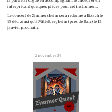
la partie à l’orgue en accompagnant le choeur et en
interprétant quelques pièces pour cet instrument.
Le concert de Zimmersheim sera redonné à Illzach le
15 déc. ainsi qu’à Mittelbergheim (près de Barr) le 12
janvier prochain.
2 novembre 24