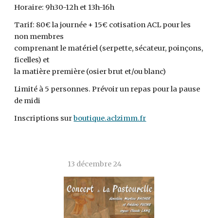
Horaire: 9h30-12h et 13h-16h
Tarif: 80€ la journée + 15€ cotisation ACL pour les
non membres
comprenant le matériel (serpette, sécateur, poinçons,
ficelles) et
la matière première (osier brut et/ou blanc)
Limité à 5 personnes. Prévoir un repas pour la pause
de midi
Inscriptions sur
boutique.aclzimm.fr
1
3
déc
embre 24