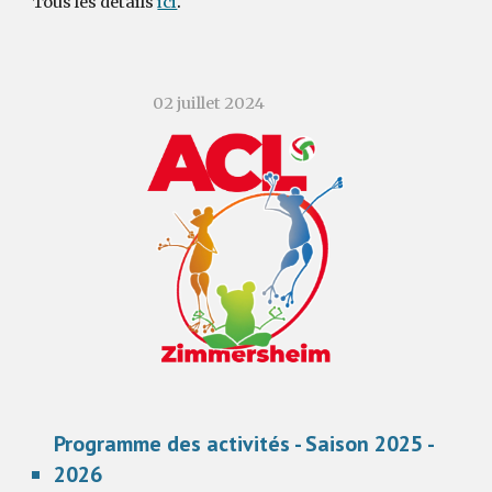
.
Tous les détails
ici
02 juillet 2024
Programme des activités - Saison 202
5
-
202
6