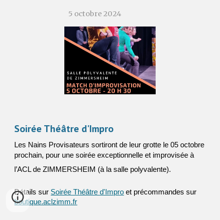
5
octobre
202
4
Soirée Théâtre d'Impro
Les Nains Provisateurs sortiront de leur grotte le 05 octobre
prochain, pour une soirée exceptionnelle et improvisée à
l’ACL de ZIMMERSHEIM (à la salle polyvalente).
Détails sur
Soirée Théâtre d'Impro
et précommandes sur
boutique.aclzimm.fr