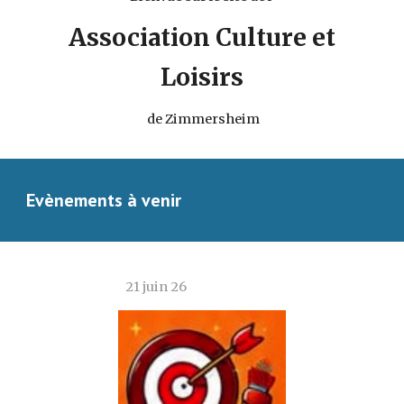
Association Culture et
Loisirs
de Zimmersheim
Evènements à venir
2
1 juin
2
6